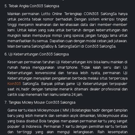
5. Tebak Angka Coin303 Sakongsa
Mainkan permainan Lotto Online Terlengkap COIN303 SaKongSa hanya
untuk pecinta tebak nomor berhadiah. Dengan sistem enkripsi tingkat
tinggi menjamin keamanan dan kerahasiaan data dari member-member
kami. Untuk kalian yang suka untuk bertaruh dengan keberuntungan dan
mungkin kalian mempunyai mimpi yang spesial, jangan tunggu lama untuk
memanfaatkan itu semua. Dapatkan cuan dengan modal ceban jadi jutawan.
Main bersama SaKongSaBoy & SaKongSaGirl di Coin303 SaKongSa.
6. Uji Keberuntungan Coin303 Sakongsa
Keseruan permainan taruhan Uji Keberuntungan kini bisa kamu mainkan di
rumah hanya menggunakan smartphone. Tidak kalah seru dari Uji
Keberuntungan konvensional dan terasa lebih nyata, permainan Uji
Keberuntungan menyajikan pengalaman berbeda melalui situs terpercaya
Koin303
SaKongSa. Banyak pilihan game Uji Keberuntungan terpopuler
saat ini, hadir dengan tampilan menarik ditemani dealer profesional dan
cantik siap menemani hari kamu selama 24 jam.
7. Tangkas Mickey Mouse Coin303 Sakongsa
Game kartu klasik Mickeymouse ( MM ) Bolatangkas hadir dengan tampilan
baru yang lebih menarik dan semakin asyik dimainkan, Mickeymouse atau
yang biasa disebut Bola tangkas merupakan permainan kartu yang sangat
populer di Indonesia. Permainan 7 kartu dengan pemilihan kartu terbaik
dan tertinggi yang akan menguji ketangkasan. Raih kesempatan