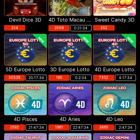
Devil Dice 3D
4D Toto Macau Pools
Sweet Candy 3D
314
2008
352
0:21:33
NEW
NEW
NEW
5D Europe Lotto
3D Europe Lotto
4D Europe Lotto
30538
185
7352
20:17:33
0:2:33
4:17:33
4D Pisces
4D Aries
4D Leo
2592
1961
3665
21:47:33
22:47:33
2:47:33