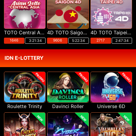
TOTO Central Asia
4D TOTO Saigon POOLS
4D TOTO Taipei POOLS
1646
9606
2717
3:21:33
5:22:33
2:47:33
IDN E-LOTTERY
PROMO
PROMO
PROMO
Roulette Trinity
Davinci Roller
Universe 6D
NEW
NEW
NEW