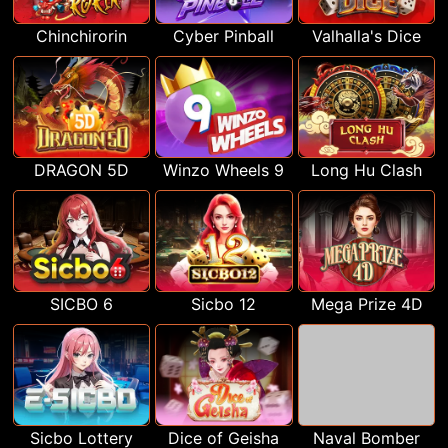
Chinchirorin
Cyber Pinball
Valhalla's Dice
DRAGON 5D
Winzo Wheels 9
Long Hu Clash
SICBO 6
Sicbo 12
Mega Prize 4D
Sicbo Lottery
Dice of Geisha
Naval Bomber