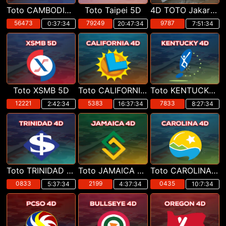
Toto CAMBODIA 5D
Toto Taipei 5D
4D TOTO Jakarta POOLS
56473
79249
9787
0:37:33
20:47:33
7:51:33
Toto XSMB 5D
Toto CALIFORNIA 4D
Toto KENTUCKY 4D
12221
5383
7833
2:42:33
16:37:33
8:27:33
Toto TRINIDAD & TOBAGO 4D
Toto JAMAICA 4D
Toto CAROLINA 4D
0833
2199
0435
5:37:33
4:37:33
10:7:33